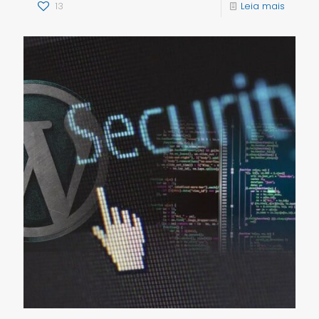
13
Leia mais