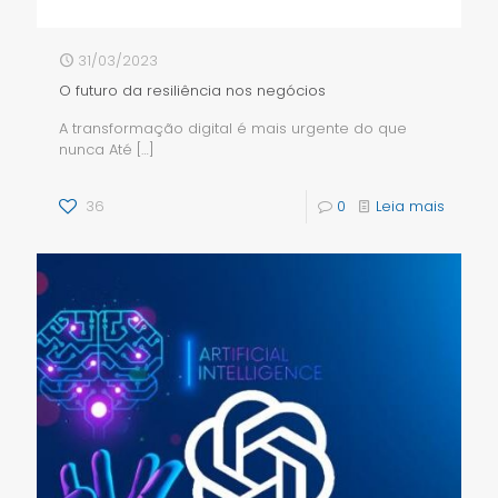
31/03/2023
O futuro da resiliência nos negócios
A transformação digital é mais urgente do que
nunca Até
[…]
36
0
Leia mais