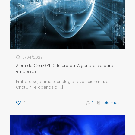
10/04/2023
Além do ChatGPT: O futuro da IA generativa para
empresas
Embora seja uma tecnologia revolucionária, o
ChatGPT é apenas o
[…]
0
0
Leia mais