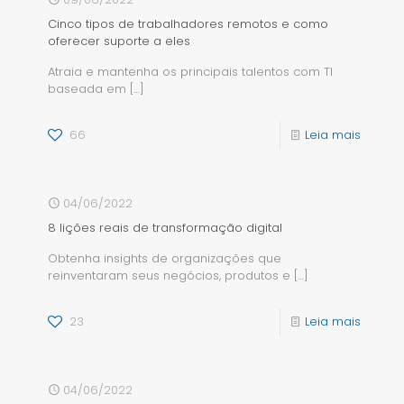
Cinco tipos de trabalhadores remotos e como
oferecer suporte a eles
Atraia e mantenha os principais talentos com TI
baseada em
[…]
66
Leia mais
04/06/2022
8 lições reais de transformação digital
Obtenha insights de organizações que
reinventaram seus negócios, produtos e
[…]
23
Leia mais
04/06/2022