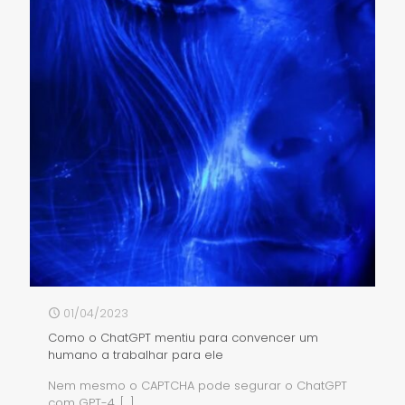
01/04/2023
Como o ChatGPT mentiu para convencer um
humano a trabalhar para ele
Nem mesmo o CAPTCHA pode segurar o ChatGPT
com GPT-4.
[…]