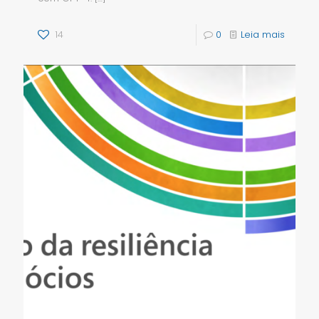
14
0
Leia mais