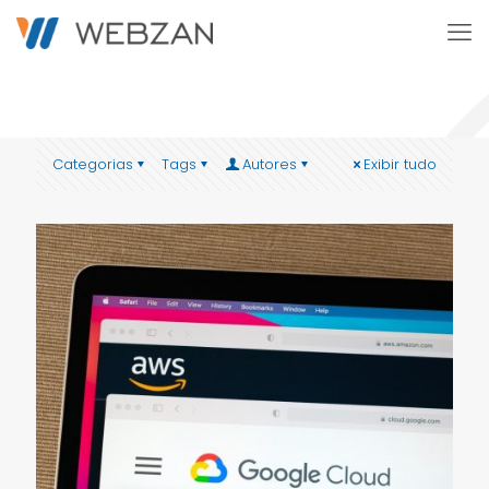
Categorias
Tags
Autores
Exibir tudo