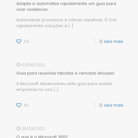
Adapte e automatize rapidamente um guia para
criar resiliência
Automatizar processos e rotinas repetivas: 1) Crie
rapidamente soluções e
[…]
59
Leia mais
03/06/2022
Guia para reuniões híbridas e remotas eficazes
A Microsoft desenvolveu este guia para auxiliar
empresas no uso
[…]
65
Leia mais
25/03/2022
O que é o Microsoft 365?