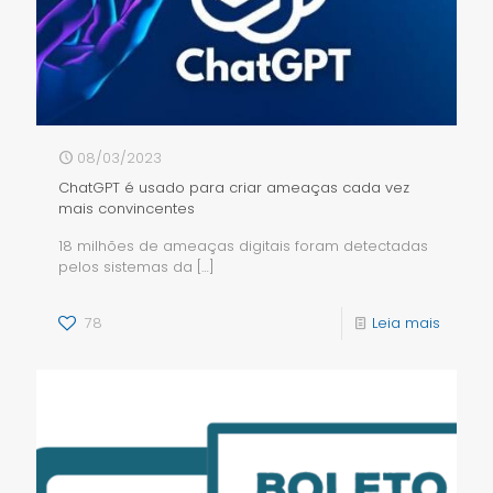
08/03/2023
ChatGPT é usado para criar ameaças cada vez
mais convincentes
18 milhões de ameaças digitais foram detectadas
pelos sistemas da
[…]
78
Leia mais