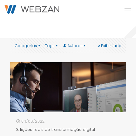
Categorias
Tags
Autores
Exibir tudo
04/06/2022
8 lições reais de transformação digital