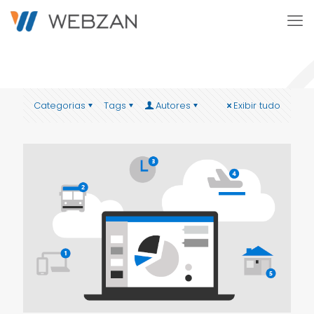
Categorias
Tags
Autores
Exibir tudo