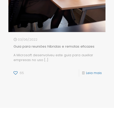
03/06/2022
Guia para reuniões híbridas e remotas eficazes
A Microsoft desenvolveu este guia para auxiliar
empresas no uso
[…]
65
Leia mais