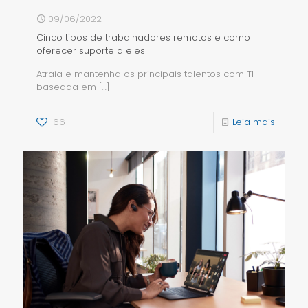
09/06/2022
Cinco tipos de trabalhadores remotos e como
oferecer suporte a eles
Atraia e mantenha os principais talentos com TI
baseada em
[…]
66
Leia mais