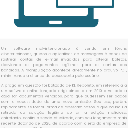
Um software mal-intencionado à venda em fóruns
cibercriminosos, grupos e aplicativos de mensagens é capaz de
rastrear contas de e-mail invadidas para alterar boletos,
desviando os pagamentos legítimos para as contas dos
bandidos. A manipulação acontece diretamente no arquivo PDF,
minimizando a chance de descoberta pelo usuário.
A praga em questão foi batizada de KL Reboleto, em referência a
um software online lançado originalmente em 2010 e voltado a
atualizar documentos vencidos, para que pudessem ser pagos
sem a necessidade de uma nova emissão. Seu uso, porém,
rapidamente se tornou arma de cibercriminosos, o que causou a
retirada da solução legítima do ar; a edição maliciosa,
entretanto, continua sendo atualizada, com seu lançamento mais
recente datando de 2020, de acordo com alerta da empresa de