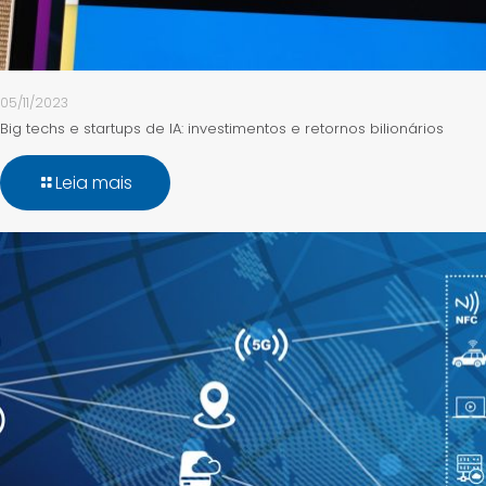
05/11/2023
Big techs e startups de IA: investimentos e retornos bilionários
Leia mais