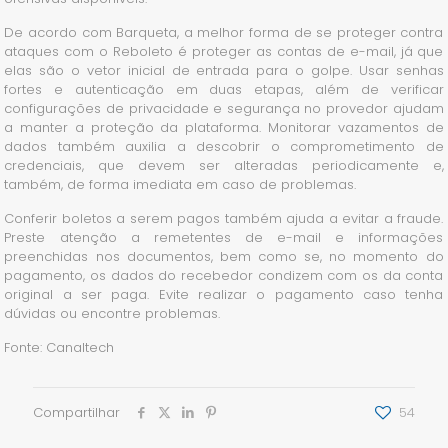
De acordo com Barqueta, a melhor forma de se proteger contra
ataques com o Reboleto é proteger as contas de e-mail, já que
elas são o vetor inicial de entrada para o golpe. Usar senhas
fortes e autenticação em duas etapas, além de verificar
configurações de privacidade e segurança no provedor ajudam
a manter a proteção da plataforma. Monitorar vazamentos de
dados também auxilia a descobrir o comprometimento de
credenciais, que devem ser alteradas periodicamente e,
também, de forma imediata em caso de problemas.
Conferir boletos a serem pagos também ajuda a evitar a fraude.
Preste atenção a remetentes de e-mail e informações
preenchidas nos documentos, bem como se, no momento do
pagamento, os dados do recebedor condizem com os da conta
original a ser paga. Evite realizar o pagamento caso tenha
dúvidas ou encontre problemas.
Fonte: Canaltech
Compartilhar
54